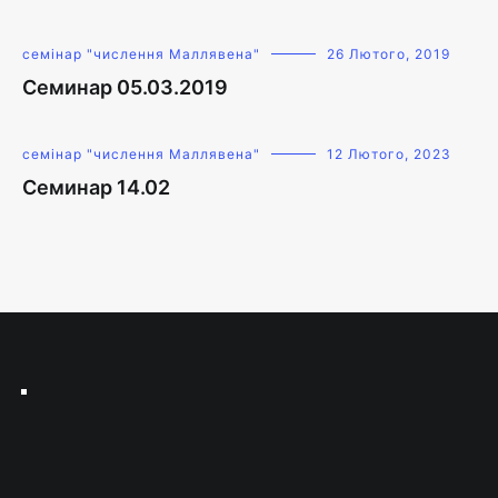
семінар "числення Маллявена"
26 Лютого, 2019
Семинар 05.03.2019
семінар "числення Маллявена"
12 Лютого, 2023
Семинар 14.02