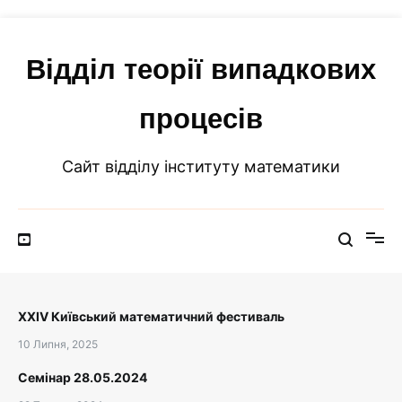
Перейти
до
вмісту
Відділ теорії випадкових
процесів
Сайт відділу інституту математики
XXIV Київський математичний фестиваль
10 Липня, 2025
Семінар 28.05.2024