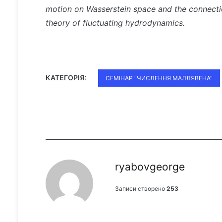
motion on Wasserstein space and the connecti
theory of fluctuating hydrodynamics.
КАТЕГОРІЯ:
СЕМІНАР "ЧИСЛЕННЯ МАЛЛЯВЕНА"
ryabovgeorge
Записи створено
253