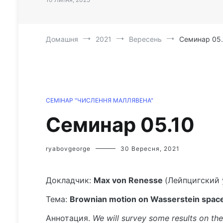
Домашня
2021
Вересень
Семинар 05.
СЕМІНАР "ЧИСЛЕННЯ МАЛЛЯВЕНА"
Семинар 05.10
ryabovgeorge
30 Вересня, 2021
Докладчик:
Max von Renesse
(Лейпцигский 
Тема:
Brownian motion on Wasserstein spac
Аннотация.
We will survey some results on th