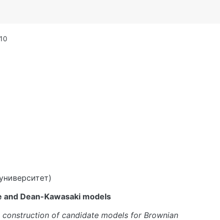
10
университет)
e and Dean-Kawasaki models
e construction of candidate models for Brownian