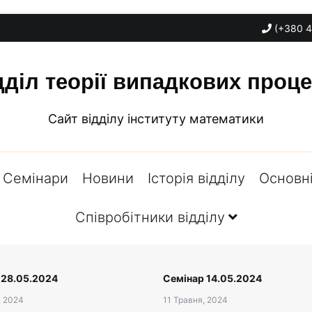
(+380 4
дділ теорії випадкових проце
Сайт відділу інституту математики
Семінари
Новини
Історія відділу
Основні
Співробітники відділу
 28.05.2024
Семінар 14.05.2024
, 2024
11 Травня, 2024