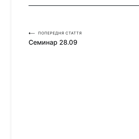
ПОПЕРЕДНЯ СТАТТЯ
Навігація
Семинар 28.09
записів