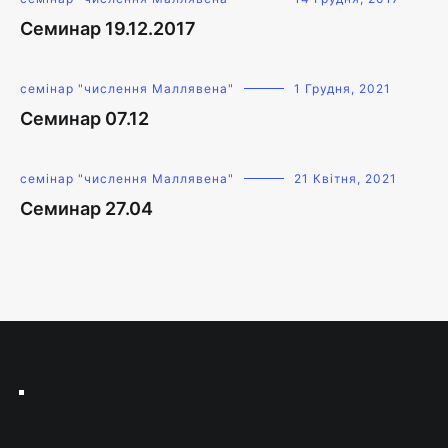
Семинар 19.12.2017
семінар "числення Маллявена"
1 Грудня, 2021
Семинар 07.12
семінар "числення Маллявена"
21 Квітня, 2021
Семинар 27.04