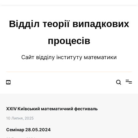
Перейти
до
вмісту
Відділ теорії випадкових
процесів
Сайт відділу інституту математики
XXIV Київський математичний фестиваль
10 Липня, 2025
Семінар 28.05.2024