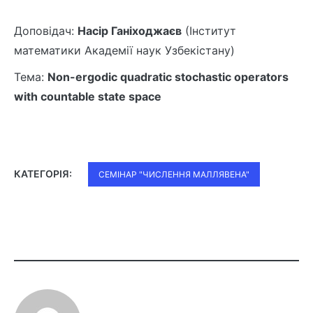
Доповідач:
Насір Ганіходжаєв
(Інститут
математики Академії наук Узбекістану)
Тема:
Non-ergodic quadratic stochastic operators
with countable state space
КАТЕГОРІЯ:
СЕМІНАР "ЧИСЛЕННЯ МАЛЛЯВЕНА"