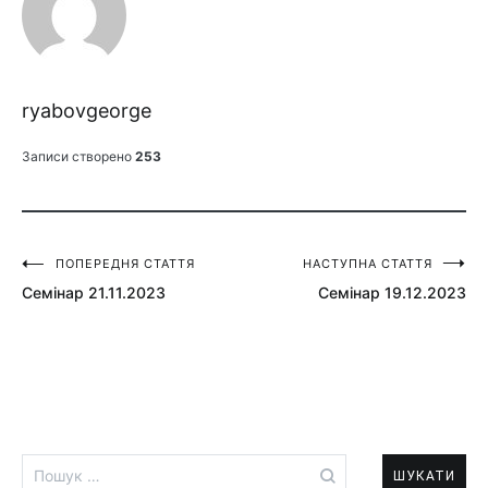
ryabovgeorge
Записи створено
253
ПОПЕРЕДНЯ СТАТТЯ
НАСТУПНА СТАТТЯ
Навігація
Семінар 21.11.2023
Семінар 19.12.2023
записів
Пошук: