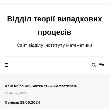
Перейти
до
вмісту
Відділ теорії випадкових
процесів
Сайт відділу інституту математики
XXIV Київський математичний фестиваль
10 Липня, 2025
Семінар 28.05.2024