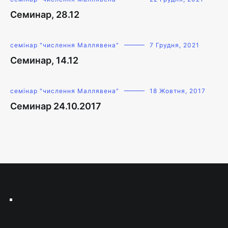
Семинар, 28.12
семінар "числення Маллявена"
7 Грудня, 2021
Семинар, 14.12
семінар "числення Маллявена"
18 Жовтня, 2017
Семинар 24.10.2017