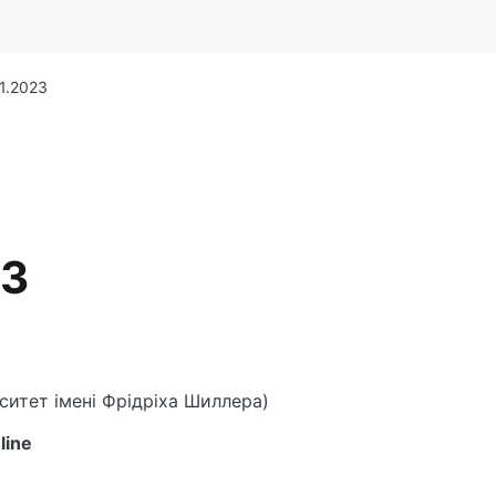
1.2023
23
ситет імені Фрідріха Шиллера)
line