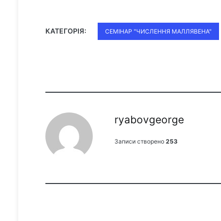
КАТЕГОРІЯ:
СЕМІНАР "ЧИСЛЕННЯ МАЛЛЯВЕНА"
ryabovgeorge
Записи створено
253